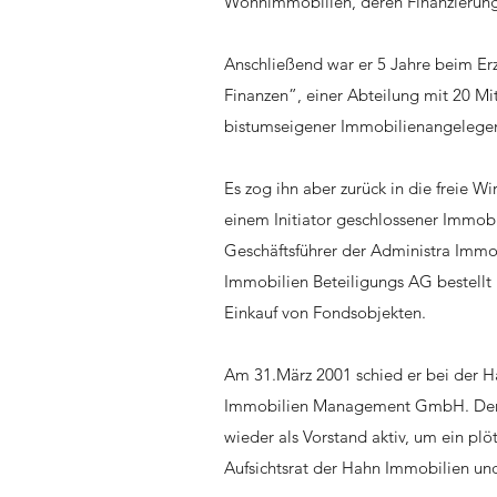
Wohnimmobilien, deren Finanzierun
Anschließend war er 5 Jahre beim Er
Finanzen”, einer Abteilung mit 20 Mi
bistumseigener Immobilienangeleg
Es zog ihn aber zurück in die freie W
einem Initiator geschlossener Immobi
Geschäftsführer der Administra Immo
Immobilien Beteiligungs AG bestellt
Einkauf von Fondsobjekten.
Am 31.März 2001 schied er bei der H
Immobilien Management GmbH. Der H
wieder als Vorstand aktiv, um ein plö
Aufsichtsrat der Hahn Immobilien un