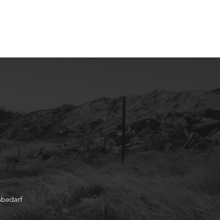
sbedarf