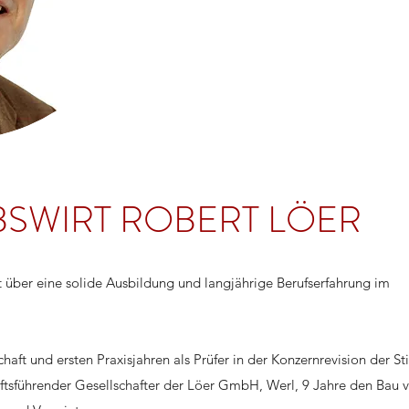
EBSWIRT ROBERT LÖER
gt über eine solide Ausbildung und langjährige Berufserfahrung im
aft und ersten Praxisjahren als Prüfer in der Konzernrevision der St
äftsführender Gesellschafter der Löer GmbH, Werl, 9 Jahre den Bau 