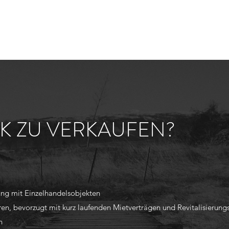
 ZU VERKAUFEN?
ng mit Einzelhandelsobjekten
n, bevorzugt mit kurz laufenden Mietverträgen und Revitalisierung
n