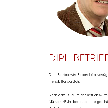
DIPL. BETRI
Dipl. Betriebswirt Robert Löer verfü
Immobilienbereich.
Nach dem Studium der Betriebswirtsch
Mülheim/Ruhr, betreute er als gesch