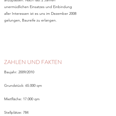
anzupassen. Nach fast 2 Jahren
unermüdlichen Einsatzes und Einbindung
aller Interessen ist es uns im Dezember 2008
gelungen, Baureife zu erlangen.
ZAHLEN UND FAKTEN
Baujahr: 2009/2010
Grundstück: 65.000 qm
Mietfläche: 17.000 qm
Stellplätze: 784