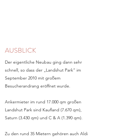
AUSBLICK
Der eigentliche Neubau ging dann sehr
schnell, so dass der „Landshut Park“ im
September 2010 mit großem
Besucherandrang eröffnet wurde.
Ankermieter im rund 17.000 qm großen
Landshut Park sind Kaufland (7.670 qm),
Saturn (3.430 qm) und C & A (1.390 qm).
Zu den rund 35 Mietern gehören auch Aldi