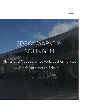
EDEKA MARKT IN
SOLINGEN
Abriss und Neubau eines Verbrauchermarktes
für Kaiser’s (heute Edeka)